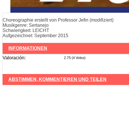
Choreographie erstellt von Professor Jefin (modifiziert)
Musikgenre: Sertanejo
Schwierigkeit: LEICHT
Aufgezeichnet: September 2015
INFORMATIONEN
Valoración:
2.75 (4 Votos)
ABSTIMMEN, KOMMENTIEREN UND TEILEN