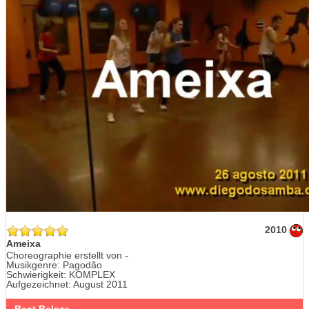
2010
Ameixa
Choreographie erstellt von -
Musikgenre: Pagodão
Schwierigkeit: KOMPLEX
Aufgezeichnet: August 2011