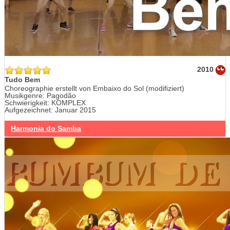
2010
Tudo Bem
Choreographie erstellt von Embaixo do Sol (modifiziert)
Musikgenre: Pagodão
Schwierigkeit: KOMPLEX
Aufgezeichnet: Januar 2015
Harmonia do Samba