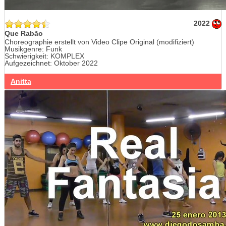
2022
Que Rabão
Choreographie erstellt von Video Clipe Original (modifiziert)
Musikgenre: Funk
Schwierigkeit: KOMPLEX
Aufgezeichnet: Oktober 2022
Anitta