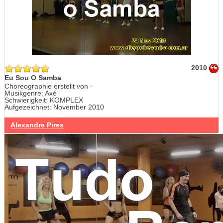
2010
Eu Sou O Samba
Choreographie erstellt von -
Musikgenre: Axé
Schwierigkeit: KOMPLEX
Aufgezeichnet: November 2010
Alexandre Pires