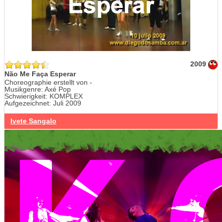
2009
Não Me Faça Esperar
Choreographie erstellt von -
Musikgenre: Axé Pop
Schwierigkeit: KOMPLEX
Aufgezeichnet: Juli 2009
Ivete Sangalo