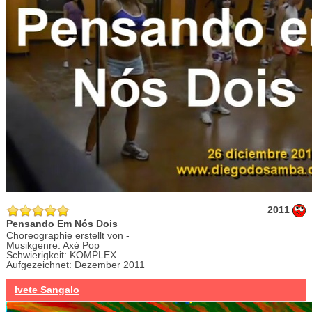
2011
Pensando Em Nós Dois
Choreographie erstellt von -
Musikgenre: Axé Pop
Schwierigkeit: KOMPLEX
Aufgezeichnet: Dezember 2011
Ivete Sangalo