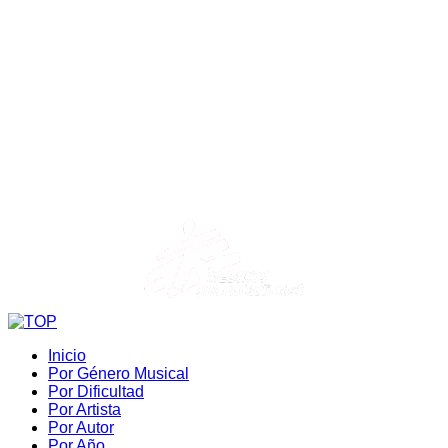
Inicio
Por Género Musical
Por Dificultad
Por Artista
Por Autor
Por Año