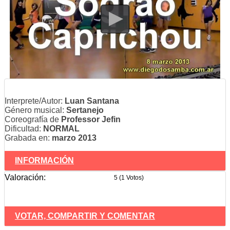
Interprete/Autor:
Luan Santana
Género musical:
Sertanejo
Coreografía de
Professor Jefin
Dificultad:
NORMAL
Grabada en:
marzo 2013
INFORMACIÓN
Valoración:
5 (1 Votos)
VOTAR, COMPARTIR Y COMENTAR