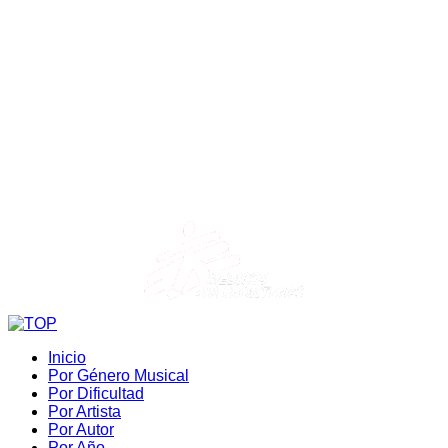
Inicio
Por Género Musical
Por Dificultad
Por Artista
Por Autor
Por Año