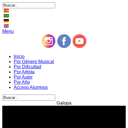
Menu
Inicio
Por Género Musical
Por Dificultad
Por Artista
Por Autor
Por Año
Acceso Alumnos
Galopa