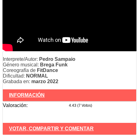
Interprete/Autor:
Pedro Sampaio
Género musical:
Brega Funk
Coreografía de
FitDance
Dificultad:
NORMAL
Grabada en:
marzo 2022
INFORMACIÓN
Valoración:
4.43 (7 Votos)
VOTAR, COMPARTIR Y COMENTAR