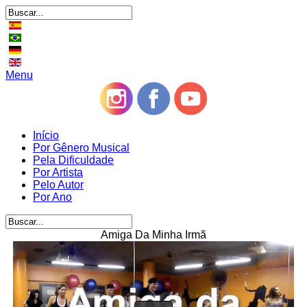
Menu
Início
Por Gênero Musical
Pela Dificuldade
Por Artista
Pelo Autor
Por Ano
Amiga Da Minha Irmã