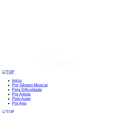
Início
Por Gênero Musical
Pela Dificuldade
Por Artista
Pelo Autor
Por Ano