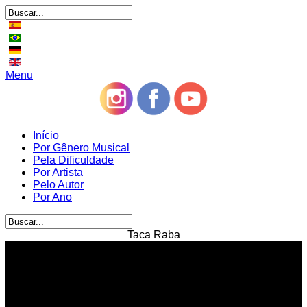
Menu
Início
Por Gênero Musical
Pela Dificuldade
Por Artista
Pelo Autor
Por Ano
Taca Raba