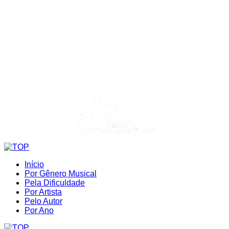
Início
Por Gênero Musical
Pela Dificuldade
Por Artista
Pelo Autor
Por Ano