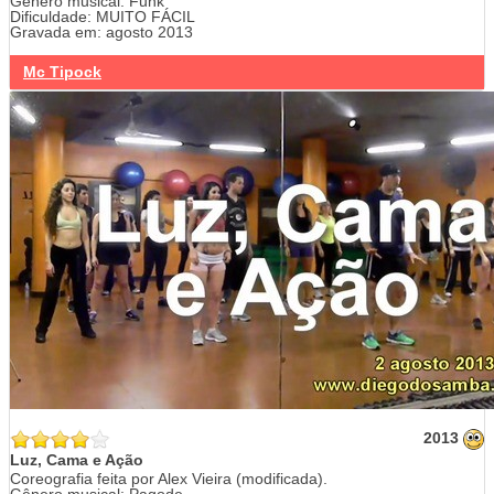
Gênero musical: Funk
Dificuldade: MUITO FÁCIL
Gravada em: agosto 2013
Mc Tipock
2013
Luz, Cama e Ação
Coreografia feita por Alex Vieira (modificada).