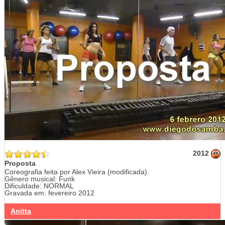
2012
Proposta
Coreografia feita por Alex Vieira (modificada).
Gênero musical: Funk
Dificuldade: NORMAL
Gravada em: fevereiro 2012
Anitta