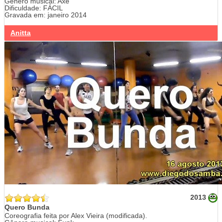
Gênero musical: Axé
Dificuldade: FÁCIL
Gravada em: janeiro 2014
Anitta
2013
Quero Bunda
Coreografia feita por Alex Vieira (modificada).