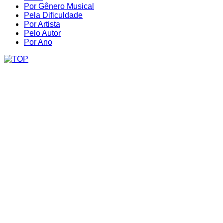
Por Gênero Musical
Pela Dificuldade
Por Artista
Pelo Autor
Por Ano