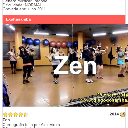
Gênero musical: Pagode
Dificuldade: NORMAL
Gravada em: julho 2011
Exaltasamba
2014
Zen
Coreografia feita por Alex Vieira.