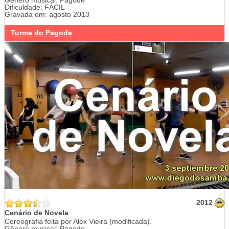
Gênero musical: Pagode
Dificuldade: FÁCIL
Gravada em: agosto 2013
Turma do Pagode
2012
Cenário de Novela
Coreografia feita por Alex Vieira (modificada).
Gênero musical: Pagode