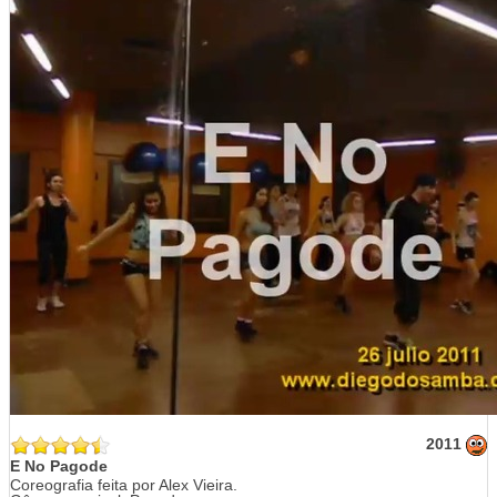
2011
E No Pagode
Coreografia feita por Alex Vieira.