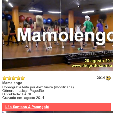
2014
Mamolengo
Coreografia feita por Alex Vieira (modificada).
Gênero musical: Pagodão
Dificuldade: FÁCIL
Gravada em: agosto 2014
Léo Santana & Parangolé