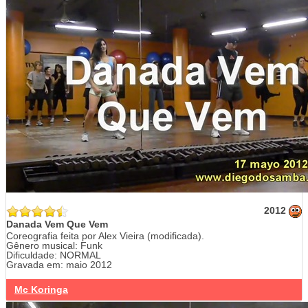
2012
Danada Vem Que Vem
Coreografia feita por Alex Vieira (modificada).
Gênero musical: Funk
Dificuldade: NORMAL
Gravada em: maio 2012
Mc Koringa